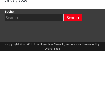
January 2026
Suche
Search
for:
Copyright © 2026
1gif.de
| Headline News by
Ascendoor
| Powered by
WordPress
.