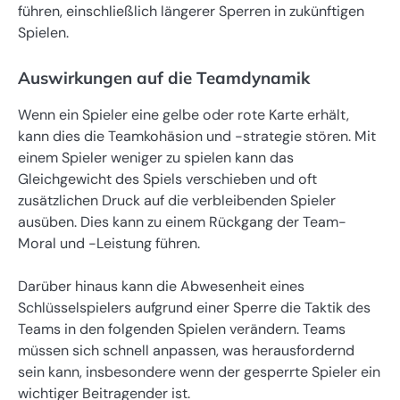
führen, einschließlich längerer Sperren in zukünftigen
Spielen.
Auswirkungen auf die Teamdynamik
Wenn ein Spieler eine gelbe oder rote Karte erhält,
kann dies die Teamkohäsion und -strategie stören. Mit
einem Spieler weniger zu spielen kann das
Gleichgewicht des Spiels verschieben und oft
zusätzlichen Druck auf die verbleibenden Spieler
ausüben. Dies kann zu einem Rückgang der Team-
Moral und -Leistung führen.
Darüber hinaus kann die Abwesenheit eines
Schlüsselspielers aufgrund einer Sperre die Taktik des
Teams in den folgenden Spielen verändern. Teams
müssen sich schnell anpassen, was herausfordernd
sein kann, insbesondere wenn der gesperrte Spieler ein
wichtiger Beitragender ist.