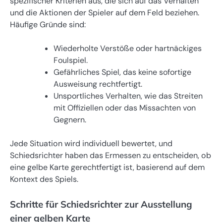
spezifischer Kriterien aus, die sich auf das Verhalten
und die Aktionen der Spieler auf dem Feld beziehen.
Häufige Gründe sind:
Wiederholte Verstöße oder hartnäckiges
Foulspiel.
Gefährliches Spiel, das keine sofortige
Ausweisung rechtfertigt.
Unsportliches Verhalten, wie das Streiten
mit Offiziellen oder das Missachten von
Gegnern.
Jede Situation wird individuell bewertet, und
Schiedsrichter haben das Ermessen zu entscheiden, ob
eine gelbe Karte gerechtfertigt ist, basierend auf dem
Kontext des Spiels.
Schritte für Schiedsrichter zur Ausstellung
einer gelben Karte