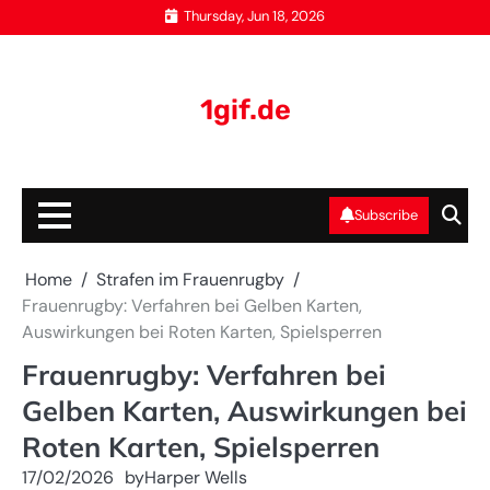
Skip
Thursday, Jun 18, 2026
to
content
1gif.de
Subscribe
Home
Strafen im Frauenrugby
Frauenrugby: Verfahren bei Gelben Karten,
Auswirkungen bei Roten Karten, Spielsperren
Frauenrugby: Verfahren bei
Gelben Karten, Auswirkungen bei
Roten Karten, Spielsperren
17/02/2026
by
Harper Wells