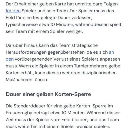
Der Erhalt einer gelben Karte hat unmittelbare Folgen
für den
Spieler und sein Team. Der Spieler muss das
Feld für eine festgelegte Dauer verlassen,
typischerweise etwa 10 Minuten, währenddessen spielt
sein Team mit einem Spieler weniger.
Darüber hinaus kann das Team strategische
Herausforderungen gegenüberstehen, da es sich
an
den
vorübergehenden Verlust eines Spielers anpassen
muss. Wenn ein Spieler in einem Turnier mehrere gelbe
Karten erhält, kann dies zu weiteren disziplinarischen
Maßnahmen führen.
Dauer einer gelben Karten-Sperre
Die Standarddauer für eine gelbe Karten-Sperre im
Frauenrugby beträgt etwa 10 Minuten. Während dieser
Zeit muss der Spieler vom Feld bleiben, und das Team
muss weiterhin mit einem Spieler weniger spielen.