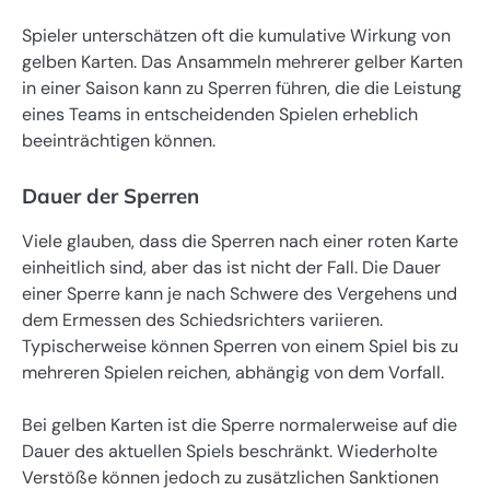
Spieler unterschätzen oft die kumulative Wirkung von
gelben Karten. Das Ansammeln mehrerer gelber Karten
in einer Saison kann zu Sperren führen, die die Leistung
eines Teams in entscheidenden Spielen erheblich
beeinträchtigen können.
Dauer der Sperren
Viele glauben, dass die Sperren nach einer roten Karte
einheitlich sind, aber das ist nicht der Fall. Die Dauer
einer Sperre kann je nach Schwere des Vergehens und
dem Ermessen des Schiedsrichters variieren.
Typischerweise können Sperren von einem Spiel bis zu
mehreren Spielen reichen, abhängig von dem Vorfall.
Bei gelben Karten ist die Sperre normalerweise auf die
Dauer des aktuellen Spiels beschränkt. Wiederholte
Verstöße können jedoch zu zusätzlichen Sanktionen