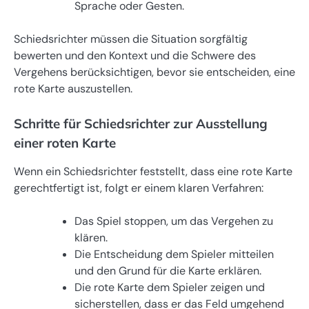
Sprache oder Gesten.
Schiedsrichter müssen die Situation sorgfältig
bewerten und den Kontext und die Schwere des
Vergehens berücksichtigen, bevor sie entscheiden, eine
rote Karte auszustellen.
Schritte für Schiedsrichter zur Ausstellung
einer roten Karte
Wenn ein Schiedsrichter feststellt, dass eine rote Karte
gerechtfertigt ist, folgt er einem klaren Verfahren:
Das Spiel stoppen, um das Vergehen zu
klären.
Die Entscheidung dem Spieler mitteilen
und den Grund für die Karte erklären.
Die rote Karte dem Spieler zeigen und
sicherstellen, dass er das Feld umgehend