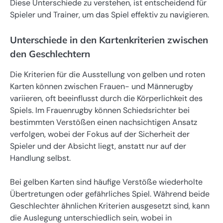
Diese Unterschiede zu verstehen, ist entscheidend für
Spieler und Trainer, um das Spiel effektiv zu navigieren.
Unterschiede in den Kartenkriterien zwischen
den Geschlechtern
Die Kriterien für die Ausstellung von gelben und roten
Karten können zwischen Frauen- und Männerugby
variieren, oft beeinflusst durch die Körperlichkeit des
Spiels. Im Frauenrugby können Schiedsrichter bei
bestimmten Verstößen einen nachsichtigen Ansatz
verfolgen, wobei der Fokus auf der Sicherheit der
Spieler und der Absicht liegt, anstatt nur auf der
Handlung selbst.
Bei gelben Karten sind häufige Verstöße wiederholte
Übertretungen oder gefährliches Spiel. Während beide
Geschlechter ähnlichen Kriterien ausgesetzt sind, kann
die Auslegung unterschiedlich sein, wobei in