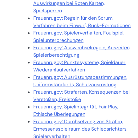
Auswirkungen bei Roten Karten,
Spielsperren
Frauenrugby: Regeln für den Scrum,
Verfahren beim Einwurf, Ruck-Formationen
Frauenrugby: Spielerverhalten, Foulspiel,
Spielunterbrechungen
Frauenrugby: Auswechselregeln, Auszeiten,
Spielerberechtigung
Frauenrugby: Punktesysteme, Spieldauer,
Wiederanlaufverfahren
Frauenrugby: Ausrüstungsbestimmungen,
Uniformstandards, Schutzausrüstung
Frauenrugby: Strafarten, Konsequenzen bei
Verstößen, Freistöße
Frauenrugby: Spielintegrität, Fair Play,
Ethische Überlegungen
Frauenrugby: Durchsetzung von Strafen,
Ermessensspielraum des Schiedsrichters,
Spielerverhalten