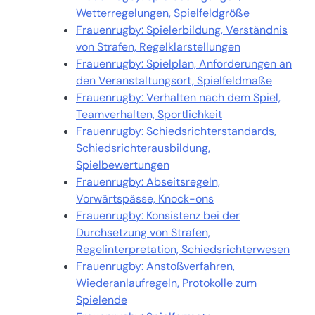
Wetterregelungen, Spielfeldgröße
Frauenrugby: Spielerbildung, Verständnis
von Strafen, Regelklarstellungen
Frauenrugby: Spielplan, Anforderungen an
den Veranstaltungsort, Spielfeldmaße
Frauenrugby: Verhalten nach dem Spiel,
Teamverhalten, Sportlichkeit
Frauenrugby: Schiedsrichterstandards,
Schiedsrichterausbildung,
Spielbewertungen
Frauenrugby: Abseitsregeln,
Vorwärtspässe, Knock-ons
Frauenrugby: Konsistenz bei der
Durchsetzung von Strafen,
Regelinterpretation, Schiedsrichterwesen
Frauenrugby: Anstoßverfahren,
Wiederanlaufregeln, Protokolle zum
Spielende