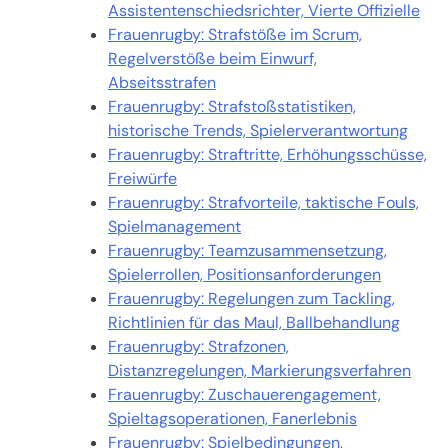
Assistentenschiedsrichter, Vierte Offizielle
Frauenrugby: Strafstöße im Scrum,
Regelverstöße beim Einwurf,
Abseitsstrafen
Frauenrugby: Strafstoßstatistiken,
historische Trends, Spielerverantwortung
Frauenrugby: Straftritte, Erhöhungsschüsse,
Freiwürfe
Frauenrugby: Strafvorteile, taktische Fouls,
Spielmanagement
Frauenrugby: Teamzusammensetzung,
Spielerrollen, Positionsanforderungen
Frauenrugby: Regelungen zum Tackling,
Richtlinien für das Maul, Ballbehandlung
Frauenrugby: Strafzonen,
Distanzregelungen, Markierungsverfahren
Frauenrugby: Zuschauerengagement,
Spieltagsoperationen, Fanerlebnis
Frauenrugby: Spielbedingungen,