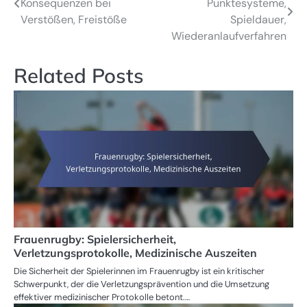
Konsequenzen bei
Punktesysteme,
navigation
Verstößen, Freistöße
Spieldauer,
Wiederanlaufverfahren
Related Posts
Frauenrugby: Spielersicherheit,
Verletzungsprotokolle, Medizinische Auszeiten
Die Sicherheit der Spielerinnen im Frauenrugby ist ein kritischer
Schwerpunkt, der die Verletzungsprävention und die Umsetzung
effektiver medizinischer Protokolle betont.…