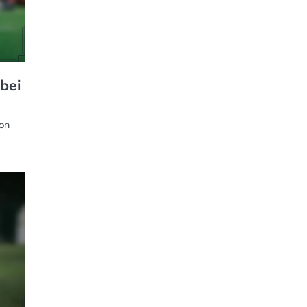
bei
von
STRAFEN IM
FRAUENRUGBY