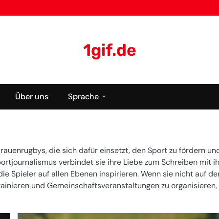
1gif.de
Über uns
Sprache
Frauenrugbys, die sich dafür einsetzt, den Sport zu fördern un
ortjournalismus verbindet sie ihre Liebe zum Schreiben mit ih
die Spieler auf allen Ebenen inspirieren. Wenn sie nicht auf d
trainieren und Gemeinschaftsveranstaltungen zu organisieren
SPIELSTRUKTUR