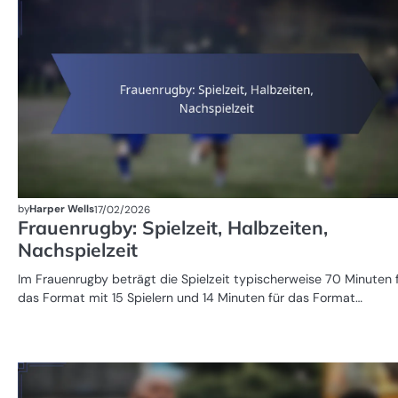
by
Harper Wells
17/02/2026
Frauenrugby: Spielzeit, Halbzeiten,
Nachspielzeit
Im Frauenrugby beträgt die Spielzeit typischerweise 70 Minuten 
das Format mit 15 Spielern und 14 Minuten für das Format…