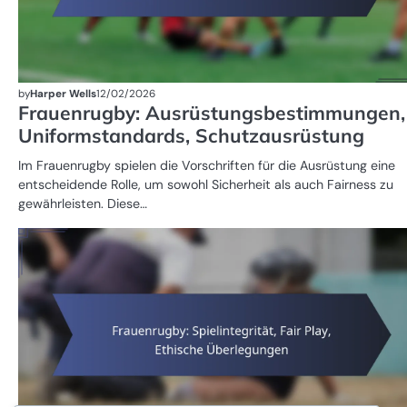
by
Harper Wells
12/02/2026
Frauenrugby: Ausrüstungsbestimmungen,
Uniformstandards, Schutzausrüstung
Im Frauenrugby spielen die Vorschriften für die Ausrüstung eine
entscheidende Rolle, um sowohl Sicherheit als auch Fairness zu
gewährleisten. Diese…