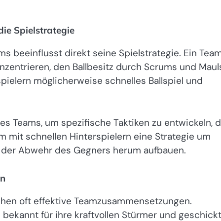
e Spielstrategie
beeinflusst direkt seine Spielstrategie. Ein Tea
onzentrieren, den Ballbesitz durch Scrums und Maul
pielern möglicherweise schnelles Ballspiel und
es Teams, um spezifische Taktiken zu entwickeln, d
m mit schnellen Hinterspielern eine Strategie um
n der Abwehr des Gegners herum aufbauen.
en
chen oft effektive Teamzusammensetzungen.
 bekannt für ihre kraftvollen Stürmer und geschick