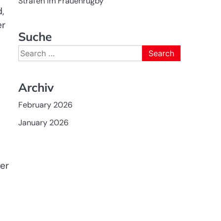
Strafen im Frauenrugby
,
er
Suche
Search
for:
Archiv
February 2026
January 2026
er