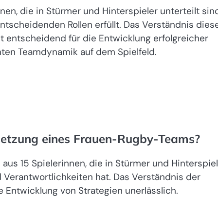
n, die in Stürmer und Hinterspieler unterteilt sind
entscheidenden Rollen erfüllt. Das Verständnis dies
st entscheidend für die Entwicklung erfolgreicher
nten Teamdynamik auf dem Spielfeld.
setzung eines Frauen-Rugby-Teams?
us 15 Spielerinnen, die in Stürmer und Hinterspiel
nd Verantwortlichkeiten hat. Das Verständnis der
e Entwicklung von Strategien unerlässlich.