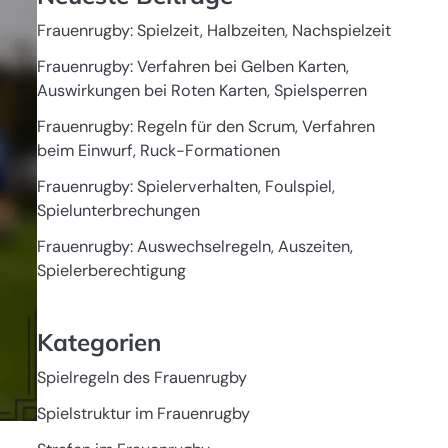
Frauenrugby: Spielzeit, Halbzeiten, Nachspielzeit
Frauenrugby: Verfahren bei Gelben Karten,
Auswirkungen bei Roten Karten, Spielsperren
Frauenrugby: Regeln für den Scrum, Verfahren
beim Einwurf, Ruck-Formationen
Frauenrugby: Spielerverhalten, Foulspiel,
Spielunterbrechungen
Frauenrugby: Auswechselregeln, Auszeiten,
Spielerberechtigung
Kategorien
Spielregeln des Frauenrugby
Spielstruktur im Frauenrugby