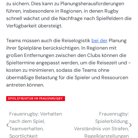
zu sichern. Dies kann zu Planungsherausforderungen
führen, insbesondere in Regionen, in denen Rugby
schnell wächst und die Nachfrage nach Spielfeldern die
Verfügbarkeit übersteigt.
Teams müssen auch die Reiselogistik
bei der
Planung
ihrer Spielpläne berücksichtigen. In Regionen mit
großen Entfernungen zwischen den Clubs können die
Spieltermine angepasst werden, um die Reisezeit und -
kosten zu minimieren, sodass die Teams ohne
übermäßige Belastung für die Spieler und Ressourcen
antreten können.
SPIELSTRUKTUR IM FRAUENRUGBY
Frauenrugby: Verhalten
Frauenrugby:
Post
nach dem Spiel,
Spielerbildung,
navigation
Teamverhalten,
Verständnis von Strafen,
Sportlichkeit
Regelklarstellungen