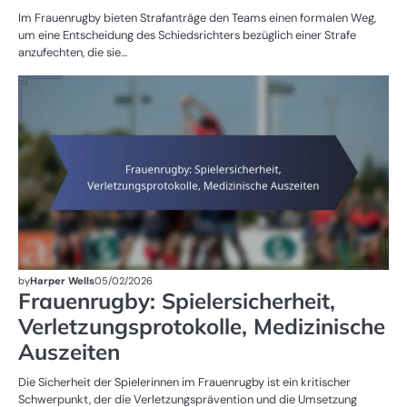
Im Frauenrugby bieten Strafanträge den Teams einen formalen Weg,
um eine Entscheidung des Schiedsrichters bezüglich einer Strafe
anzufechten, die sie…
SP
DE
FR
by
Harper Wells
05/02/2026
Frauenrugby: Spielersicherheit,
Verletzungsprotokolle, Medizinische
Auszeiten
Die Sicherheit der Spielerinnen im Frauenrugby ist ein kritischer
Schwerpunkt, der die Verletzungsprävention und die Umsetzung