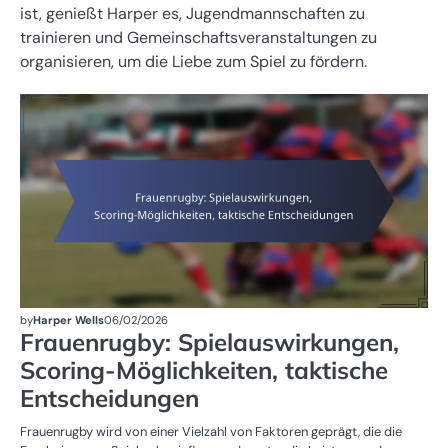
ist, genießt Harper es, Jugendmannschaften zu
trainieren und Gemeinschaftsveranstaltungen zu
organisieren, um die Liebe zum Spiel zu fördern.
ST
FR
by
Harper Wells
06/02/2026
Frauenrugby: Spielauswirkungen,
Scoring-Möglichkeiten, taktische
Entscheidungen
Frauenrugby wird von einer Vielzahl von Faktoren geprägt, die die