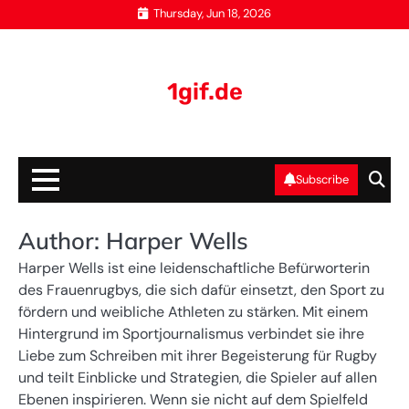
Skip
Thursday, Jun 18, 2026
to
content
1gif.de
Subscribe
Author:
Harper Wells
Harper Wells ist eine leidenschaftliche Befürworterin
des Frauenrugbys, die sich dafür einsetzt, den Sport zu
fördern und weibliche Athleten zu stärken. Mit einem
Hintergrund im Sportjournalismus verbindet sie ihre
Liebe zum Schreiben mit ihrer Begeisterung für Rugby
und teilt Einblicke und Strategien, die Spieler auf allen
Ebenen inspirieren. Wenn sie nicht auf dem Spielfeld