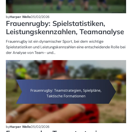
by
Harper Wells
05/02/2026
Frauenrugby: Spielstatistiken,
Leistungskennzahlen, Teamanalyse
Frauenrugby ist ein dynamischer Sport, bei dem wichtige
Spielstatistiken und Leistungskennzahlen eine entscheidende Rolle bei
der Analyse von Team- und…
SP
IM
FR
by
Harper Wells
05/02/2026