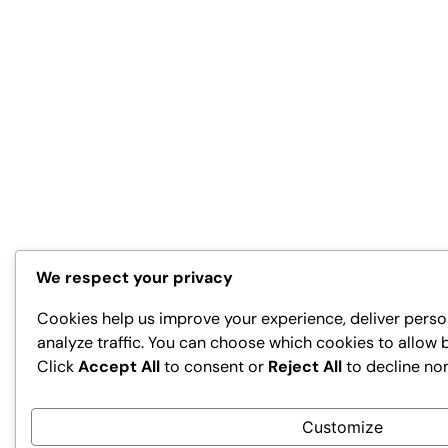
We respect your privacy
Cookies help us improve your experience, deliver perso
analyze traffic. You can choose which cookies to allow 
Click
Accept All
to consent or
Reject All
to decline no
Customize