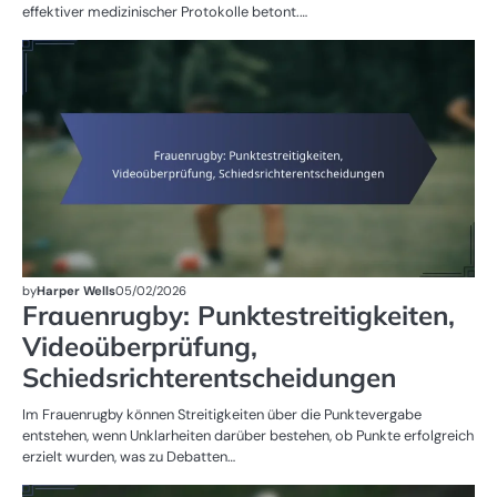
effektiver medizinischer Protokolle betont.…
SP
DE
FR
by
Harper Wells
05/02/2026
Frauenrugby: Punktestreitigkeiten,
Videoüberprüfung,
Schiedsrichterentscheidungen
Im Frauenrugby können Streitigkeiten über die Punktevergabe
entstehen, wenn Unklarheiten darüber bestehen, ob Punkte erfolgreich
erzielt wurden, was zu Debatten…
SP