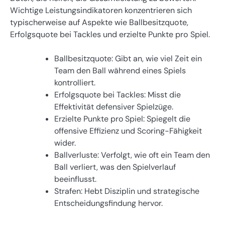
Wichtige Leistungsindikatoren konzentrieren sich
typischerweise auf Aspekte wie Ballbesitzquote,
Erfolgsquote bei Tackles und erzielte Punkte pro Spiel.
Ballbesitzquote: Gibt an, wie viel Zeit ein
Team den Ball während eines Spiels
kontrolliert.
Erfolgsquote bei Tackles: Misst die
Effektivität defensiver Spielzüge.
Erzielte Punkte pro Spiel: Spiegelt die
offensive Effizienz und Scoring-Fähigkeit
wider.
Ballverluste: Verfolgt, wie oft ein Team den
Ball verliert, was den Spielverlauf
beeinflusst.
Strafen: Hebt Disziplin und strategische
Entscheidungsfindung hervor.