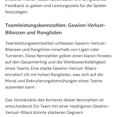
Feedback zu geben und Leistungsziele für die Spieler
festzulegen.
Teamleistungskennzahlen: Gewinn-Verlust-
Bilanzen und Ranglisten
Teamleistungskennzahlen umfassen Gewinn-Verlust-
Bilanzen und Ranglisten innerhalb von Ligen oder
Turnieren. Diese Kennzahlen geben einen klaren Hinweis
auf den Gesamterfolg und die Wettbewerbsfähigkeit
eines Teams. Eine starke Gewinn-Verlust-Bilanz
korreliert oft mit hohen Ranglisten, was sich auf die
Moral und Rekrutierungsbemühungen eines Teams
auswirken kann.
Das Verständnis des Kontexts dieser Kennzahlen ist
entscheidend. Ein Team mit einer niedrigeren Gewinn-
Verlust-Bilanz könnte stärkeren Gegnern