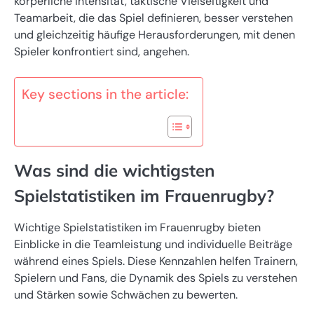
körperliche Intensität, taktische Vielseitigkeit und
Teamarbeit, die das Spiel definieren, besser verstehen
und gleichzeitig häufige Herausforderungen, mit denen
Spieler konfrontiert sind, angehen.
Key sections in the article:
Was sind die wichtigsten
Spielstatistiken im Frauenrugby?
Wichtige Spielstatistiken im Frauenrugby bieten
Einblicke in die Teamleistung und individuelle Beiträge
während eines Spiels. Diese Kennzahlen helfen Trainern,
Spielern und Fans, die Dynamik des Spiels zu verstehen
und Stärken sowie Schwächen zu bewerten.