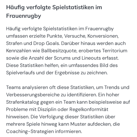
Häufig verfolgte Spielstatistiken im
Frauenrugby
Häufig verfolgte Spielstatistiken im Frauenrugby
umfassen erzielte Punkte, Versuche, Konversionen,
Strafen und Drop Goals. Darüber hinaus werden auch
Kennzahlen wie Ballbesitzquote, erobertes Territorium
sowie die Anzahl der Scrums und Lineouts erfasst.
Diese Statistiken helfen, ein umfassendes Bild des
Spielverlaufs und der Ergebnisse zu zeichnen.
Teams analysieren oft diese Statistiken, um Trends und
Verbesserungsbereiche zu identifizieren. Ein hoher
Strafenkatalog gegen ein Team kann beispielsweise auf
Probleme mit Disziplin oder Regelkonformität
hinweisen. Die Verfolgung dieser Statistiken über
mehrere Spiele hinweg kann Muster aufdecken, die
Coaching-Strategien informieren.