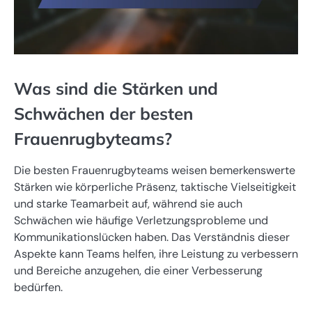
Was sind die Stärken und
Schwächen der besten
Frauenrugbyteams?
Die besten Frauenrugbyteams weisen bemerkenswerte
Stärken wie körperliche Präsenz, taktische Vielseitigkeit
und starke Teamarbeit auf, während sie auch
Schwächen wie häufige Verletzungsprobleme und
Kommunikationslücken haben. Das Verständnis dieser
Aspekte kann Teams helfen, ihre Leistung zu verbessern
und Bereiche anzugehen, die einer Verbesserung
bedürfen.