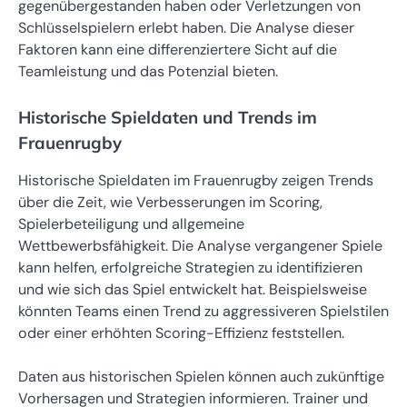
gegenübergestanden haben oder Verletzungen von
Schlüsselspielern erlebt haben. Die Analyse dieser
Faktoren kann eine differenziertere Sicht auf die
Teamleistung und das Potenzial bieten.
Historische Spieldaten und Trends im
Frauenrugby
Historische Spieldaten im Frauenrugby zeigen Trends
über die Zeit, wie Verbesserungen im Scoring,
Spielerbeteiligung und allgemeine
Wettbewerbsfähigkeit. Die Analyse vergangener Spiele
kann helfen, erfolgreiche Strategien zu identifizieren
und wie sich das Spiel entwickelt hat. Beispielsweise
könnten Teams einen Trend zu aggressiveren Spielstilen
oder einer erhöhten Scoring-Effizienz feststellen.
Daten aus historischen Spielen können auch zukünftige
Vorhersagen und Strategien informieren. Trainer und