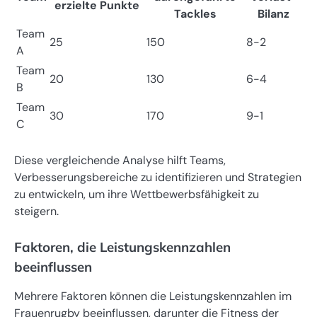
erzielte Punkte
Tackles
Bilanz
Team
25
150
8-2
A
Team
20
130
6-4
B
Team
30
170
9-1
C
Diese vergleichende Analyse hilft Teams,
Verbesserungsbereiche zu identifizieren und Strategien
zu entwickeln, um ihre Wettbewerbsfähigkeit zu
steigern.
Faktoren, die Leistungskennzahlen
beeinflussen
Mehrere Faktoren können die Leistungskennzahlen im
Frauenrugby beeinflussen, darunter die Fitness der