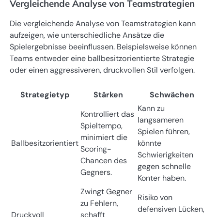
Vergleichende Analyse von Teamstrategien
Die vergleichende Analyse von Teamstrategien kann
aufzeigen, wie unterschiedliche Ansätze die
Spielergebnisse beeinflussen. Beispielsweise können
Teams entweder eine ballbesitzorientierte Strategie
oder einen aggressiveren, druckvollen Stil verfolgen.
Strategietyp
Stärken
Schwächen
Kann zu
Kontrolliert das
langsameren
Spieltempo,
Spielen führen,
minimiert die
Ballbesitzorientiert
könnte
Scoring-
Schwierigkeiten
Chancen des
gegen schnelle
Gegners.
Konter haben.
Zwingt Gegner
Risiko von
zu Fehlern,
defensiven Lücken,
Druckvoll
schafft