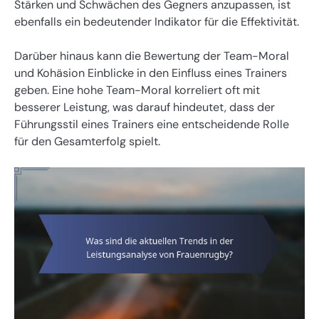
Stärken und Schwächen des Gegners anzupassen, ist
ebenfalls ein bedeutender Indikator für die Effektivität.
Darüber hinaus kann die Bewertung der Team-Moral
und Kohäsion Einblicke in den Einfluss eines Trainers
geben. Eine hohe Team-Moral korreliert oft mit
besserer Leistung, was darauf hindeutet, dass der
Führungsstil eines Trainers eine entscheidende Rolle
für den Gesamterfolg spielt.