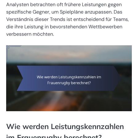
Analysten betrachten oft frühere Leistungen gegen
spezifische Gegner, um Spielpläne anzupassen. Das
Verständnis dieser Trends ist entscheidend für Teams,
die ihre Leistung in bevorstehenden Wettbewerben
verbessern möchten.
Wie werden Leistungskennzahlen
im Frauenrugby berechnet?