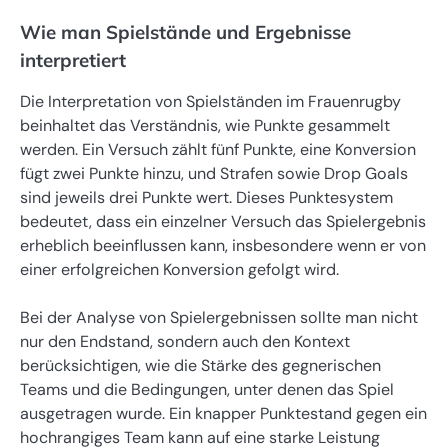
Wie man Spielstände und Ergebnisse
interpretiert
Die Interpretation von Spielständen im Frauenrugby
beinhaltet das Verständnis, wie Punkte gesammelt
werden. Ein Versuch zählt fünf Punkte, eine Konversion
fügt zwei Punkte hinzu, und Strafen sowie Drop Goals
sind jeweils drei Punkte wert. Dieses Punktesystem
bedeutet, dass ein einzelner Versuch das Spielergebnis
erheblich beeinflussen kann, insbesondere wenn er von
einer erfolgreichen Konversion gefolgt wird.
Bei der Analyse von Spielergebnissen sollte man nicht
nur den Endstand, sondern auch den Kontext
berücksichtigen, wie die Stärke des gegnerischen
Teams und die Bedingungen, unter denen das Spiel
ausgetragen wurde. Ein knapper Punktestand gegen ein
hochrangiges Team kann auf eine starke Leistung