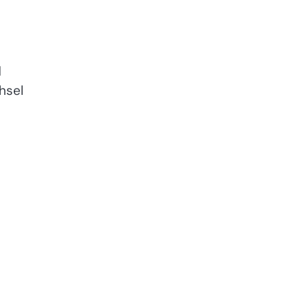
d
hsel