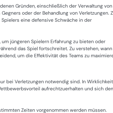
edenen Gründen, einschließlich der Verwaltung von
es Gegners oder der Behandlung von Verletzungen.
 Spielers eine defensive Schwäche in der
um jüngeren Spielern Erfahrung zu bieten oder
ährend das Spiel fortschreitet. Zu verstehen, wann
idend, um die Effektivität des Teams zu maximier
ur bei Verletzungen notwendig sind. In Wirklichkeit
ettbewerbsvorteil aufrechtzuerhalten und sich de
 bestimmten Zeiten vorgenommen werden müssen.