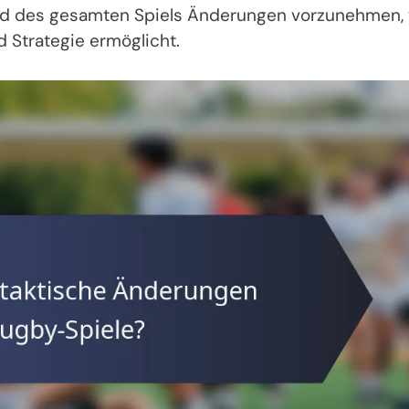
hrend des gesamten Spiels Änderungen vorzunehmen,
 Strategie ermöglicht.