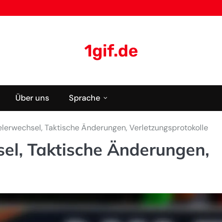
1gif.de
Über uns
Sprache
elerwechsel, Taktische Änderungen, Verletzungsprotokolle
el, Taktische Änderungen,