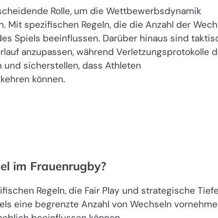
tscheidende Rolle, um die Wettbewerbsdynamik
n. Mit spezifischen Regeln, die die Anzahl der Wech
es Spiels beeinflussen. Darüber hinaus sind taktis
lauf anzupassen, während Verletzungsprotokolle d
 und sicherstellen, dass Athleten
kkehren können.
sel im Frauenrugby?
ischen Regeln, die Fair Play und strategische Tief
els eine begrenzte Anzahl von Wechseln vornehme
eblich beeinflussen können.