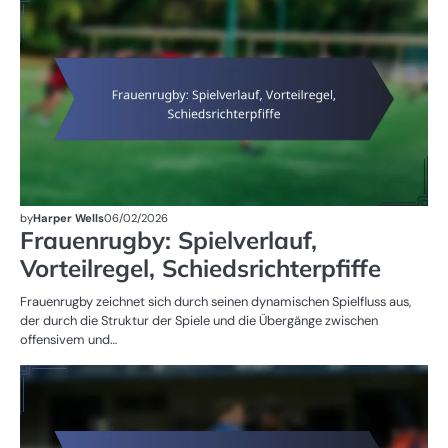
DE
FR
by
Harper Wells
06/02/2026
Frauenrugby: Spielverlauf,
Vorteilregel, Schiedsrichterpfiffe
Frauenrugby zeichnet sich durch seinen dynamischen Spielfluss aus,
der durch die Struktur der Spiele und die Übergänge zwischen
offensivem und…
SP
DE
FR