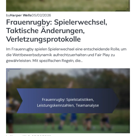
by
Harper Wells
05/02/2026
Frauenrugby: Spielerwechsel,
Taktische Änderungen,
Verletzungsprotokolle
Im Frauenrugby spielen Spielerwechsel eine entscheidende Rolle, um
die Wettbewerbsdynamik aufrechtzuerhalten und Fair Play zu
gewährleisten. Mit spezifischen Regeln, die…
SP
IM
FR