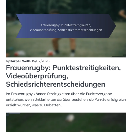
FR
by
Harper Wells
05/02/2026
Frauenrugby: Punktestreitigkeiten,
Videoüberprüfung,
Schiedsrichterentscheidungen
Im Frauenrugby können Streitigkeiten über die Punktevergabe
entstehen, wenn Unklarheiten darüber bestehen, ob Punkte erfolgreich
erzielt wurden, was zu Debatten…
SP
IM
FR