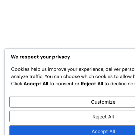
We respect your privacy
Cookies help us improve your experience, deliver perso
analyze traffic. You can choose which cookies to allow 
Click
Accept All
to consent or
Reject All
to decline no
Customize
Reject All
Accept All